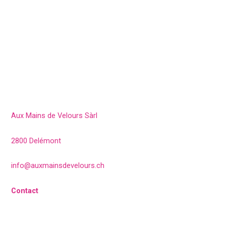
Aux Mains de Velours Sàrl
2800 Delémont
info@auxmainsdevelours.ch
Contact