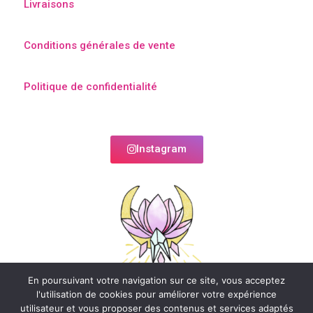
Livraisons
Conditions générales de vente
Politique de confidentialité
Instagram
En poursuivant votre navigation sur ce site, vous acceptez
l'utilisation de cookies pour améliorer votre expérience
utilisateur et vous proposer des contenus et services adaptés