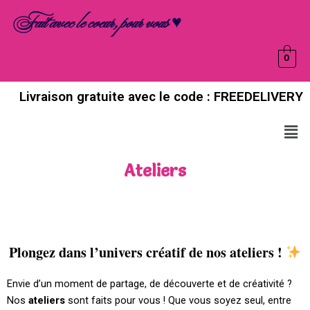
Aller
Fait avec le coeur, pour vous ♥
au
contenu
0
Livraison gratuite avec le code : FREEDELIVERY
Men
Ateliers
Plongez dans l’univers créatif de nos ateliers !
Envie d’un moment de partage, de découverte et de créativité ?
Nos
ateliers
sont faits pour vous ! Que vous soyez seul, entre