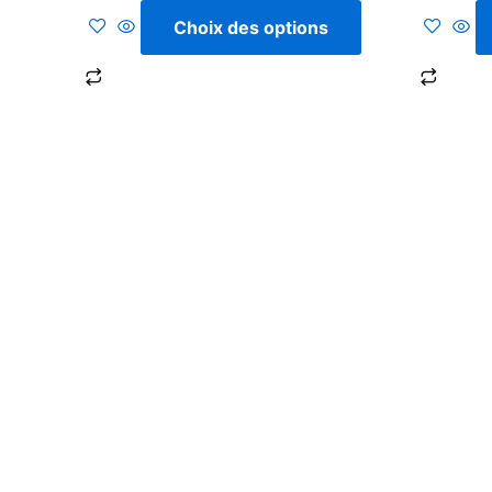
5
5
Choix des options