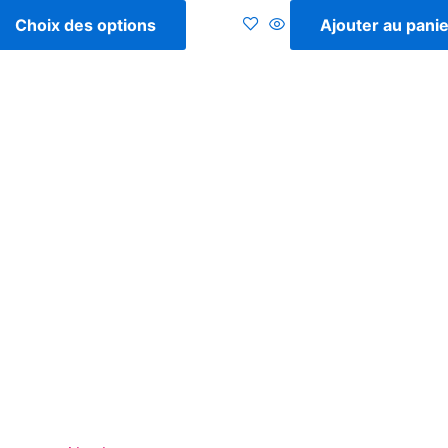
5
Choix des options
Ajouter au panie