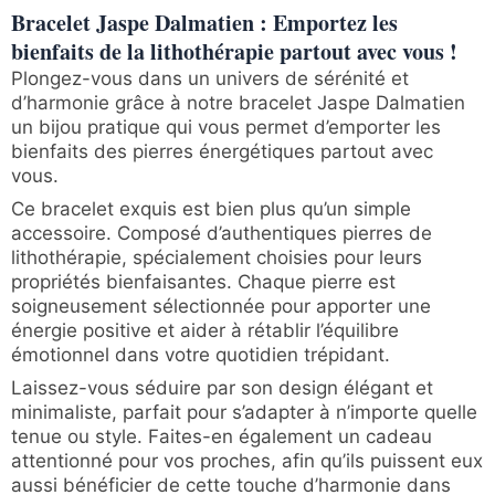
Bracelet Jaspe Dalmatien : Emportez les
bienfaits de la lithothérapie partout avec vous !
Plongez-vous dans un univers de sérénité et
d’harmonie grâce à notre bracelet Jaspe Dalmatien
un bijou pratique qui vous permet d’emporter les
bienfaits des pierres énergétiques partout avec
vous.
Ce bracelet exquis est bien plus qu’un simple
accessoire. Composé d’authentiques pierres de
lithothérapie, spécialement choisies pour leurs
propriétés bienfaisantes. Chaque pierre est
soigneusement sélectionnée pour apporter une
énergie positive et aider à rétablir l’équilibre
émotionnel dans votre quotidien trépidant.
Laissez-vous séduire par son design élégant et
minimaliste, parfait pour s’adapter à n’importe quelle
tenue ou style. Faites-en également un cadeau
attentionné pour vos proches, afin qu’ils puissent eux
aussi bénéficier de cette touche d’harmonie dans