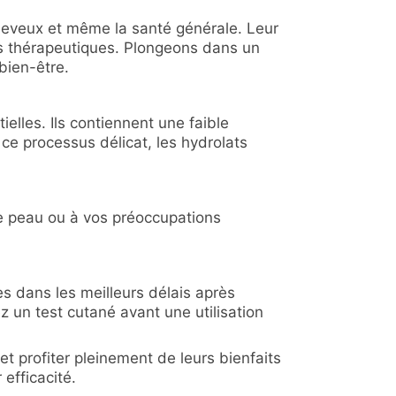
cheveux et même la santé générale. Leur
étés thérapeutiques. Plongeons dans un
bien-être.
ielles. Ils contiennent une faible
ce processus délicat, les hydrolats
de peau ou à vos préoccupations
les dans les meilleurs délais après
ez un test cutané avant une utilisation
et profiter pleinement de leurs bienfaits
efficacité.