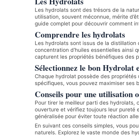
Les Hydrolats
Les hydrolats sont des trésors de la natu
utilisation, souvent méconnue, mérite d’êt
guide complet pour découvrir comment int
Comprendre les hydrolats
Les hydrolats sont issus de la distillatio
concentration d’huiles essentielles ainsi
capturent les propriétés bénéfiques des p
Sélectionnez le bon Hydrolat e
Chaque hydrolat possède des propriétés u
spécifiques, vous pouvez maximiser ses b
Conseils pour une utilisation 
Pour tirer le meilleur parti des hydrolats,
ouverture et vérifiez toujours leur pureté
généralisée pour éviter toute réaction alle
En suivant ces conseils simples, vous pouv
naturels. Explorez le vaste monde des hydr