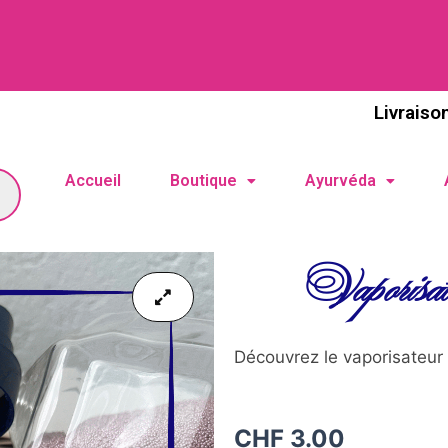
Livraiso
Accueil
Boutique
Ayurvéda
Vaporisat
Découvrez le vaporisateur
CHF
3.00