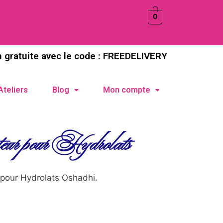
0
n gratuite avec le code : FREEDELIVERY
Ateliers
Blog
Mon compte
eur pour Hydrolats
 pour Hydrolats Oshadhi.