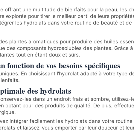
re offrant une multitude de bienfaits pour la peau, les 
re explorée pour tirer le meilleur parti de leurs propri
égrer les hydrolats dans votre routine de beauté et de 
n des plantes aromatiques pour produire des huiles essent
 que des composants hydrosolubles des plantes. Grâce à 
lantes tout en étant doux et sûrs.
n fonction de vos besoins spécifiques
niques. En choisissant l’hydrolat adapté à votre type 
ienfaits.
optimale des hydrolats
 conservez-les dans un endroit frais et sombre, utilisez-
 en optant pour des produits de qualité. De plus, effectu
rgique.
ez intégrer facilement les hydrolats dans votre routine 
olats et laissez-vous emporter par leur douceur et leur 