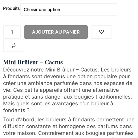
quantité
Produits
de
Mini
Brûleur
AJOUTER AU PANIER
-
Cactus
Mini Brûleur – Cactus
Découvrez notre Mini Brûleur – Cactus. Les brûleurs
à fondants sont devenus une option populaire pour
créer une ambiance parfumée dans nos espaces de
vie. Ces petits appareils offrent une alternative
pratique et sans danger aux bougies traditionnelles.
Mais quels sont les avantages d’un brûleur à
fondants ?
Tout d’abord, les brûleurs à fondants permettent une
diffusion constante et homogène des parfums dans
votre maison. Contrairement aux bougies parfumées