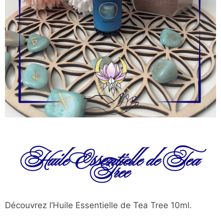
Huile Essentielle de Tea
Tree
Découvrez l’Huile Essentielle de Tea Tree 10ml.