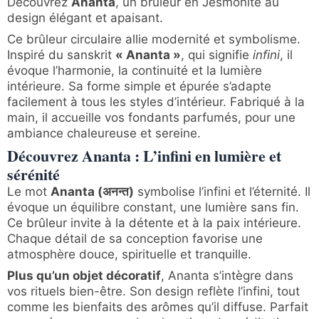
Découvrez
Ananta
, un brûleur en Jesmonite au
design élégant et apaisant.
Ce brûleur circulaire allie modernité et symbolisme.
Inspiré du sanskrit
« Ananta »
, qui signifie
infini
, il
évoque l’harmonie, la continuité et la lumière
intérieure. Sa forme simple et épurée s’adapte
facilement à tous les styles d’intérieur. Fabriqué à la
main, il accueille vos fondants parfumés, pour une
ambiance chaleureuse et sereine.
Découvrez Ananta : L’infini en lumière et
sérénité
Le mot
Ananta (अनन्त)
symbolise l’infini et l’éternité. Il
évoque un équilibre constant, une lumière sans fin.
Ce brûleur invite à la détente et à la paix intérieure.
Chaque détail de sa conception favorise une
atmosphère douce, spirituelle et tranquille.
Plus qu’un objet décoratif
, Ananta s’intègre dans
vos rituels bien-être. Son design reflète l’infini, tout
comme les bienfaits des arômes qu’il diffuse. Parfait