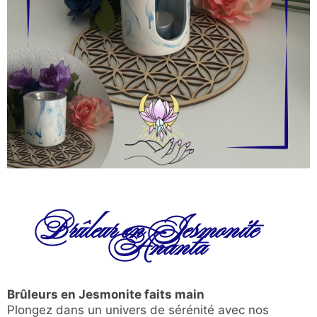
Brûleur en Jesmonite –
Ananta
Brûleurs en Jesmonite faits main
Plongez dans un univers de sérénité avec nos