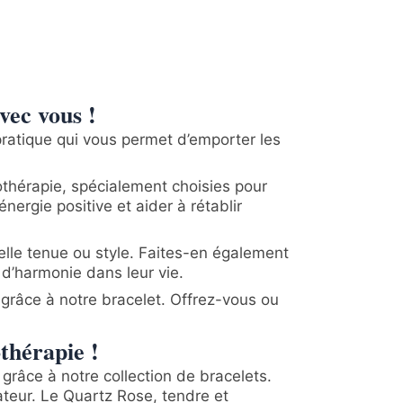
vec vous !
pratique qui vous permet d’emporter les
othérapie, spécialement choisies pour
ergie positive et aider à rétablir
elle tenue ou style. Faites-en également
 d’harmonie dans leur vie.
z grâce à notre bracelet. Offrez-vous ou
othérapie !
grâce à notre collection de bracelets.
ateur. Le Quartz Rose, tendre et