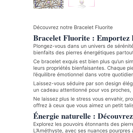
Découvrez notre Bracelet Fluorite
Bracelet Fluorite : Emportez l
Plongez-vous dans un univers de sérénité 
bienfaits des pierres énergétiques partou
Ce bracelet exquis est bien plus qu’un si
leurs propriétés bienfaisantes. Chaque pi
l’équilibre émotionnel dans votre quotidie
Laissez-vous séduire par son design éléga
un cadeau attentionné pour vos proches, a
Ne laissez plus le stress vous envahir, pr
offrez à ceux que vous aimez un petit tal
Énergie naturelle : Découvrez 
Explorez les pouvoirs étonnants des pierr
L’Améthyste, avec ses nuances pourpres ap