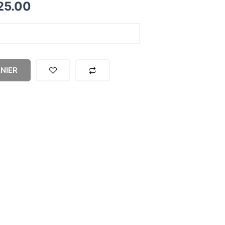
25.00
NIER