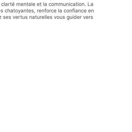
la clarté mentale et la communication. La
nces chatoyantes, renforce la confiance en
z ses vertus naturelles vous guider vers