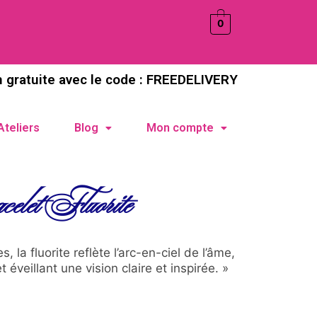
0
n gratuite avec le code : FREEDELIVERY
Ateliers
Blog
Mon compte
elet Fluorite
, la fluorite reflète l’arc-en-ciel de l’âme,
 éveillant une vision claire et inspirée. »