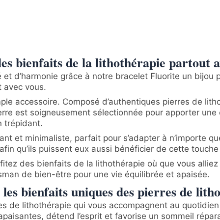
es bienfaits de la lithothérapie partout a
et d’harmonie grâce à notre bracelet Fluorite un bijou 
t avec vous.
mple accessoire. Composé d’authentiques pierres de lith
erre est soigneusement sélectionnée pour apporter une én
n trépidant.
nt et minimaliste, parfait pour s’adapter à n’importe qu
fin qu’ils puissent eux aussi bénéficier de cette touche
ofitez des bienfaits de la lithothérapie où que vous allie
isman de bien-être pour une vie équilibrée et apaisée.
les bienfaits uniques des pierres de lith
es de lithothérapie qui vous accompagnent au quotidien 
aisantes, détend l’esprit et favorise un sommeil répar