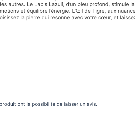
des autres. Le Lapis Lazuli, d’un bleu profond, stimule 
 émotions et équilibre l’énergie. L’Œil de Tigre, aux nua
isissez la pierre qui résonne avec votre cœur, et laisse
roduit ont la possibilité de laisser un avis.