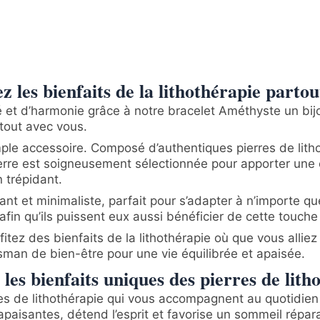
les bienfaits de la lithothérapie partou
 et d’harmonie grâce à notre bracelet Améthyste un bij
rtout avec vous.
mple accessoire. Composé d’authentiques pierres de lith
erre est soigneusement sélectionnée pour apporter une én
n trépidant.
nt et minimaliste, parfait pour s’adapter à n’importe qu
fin qu’ils puissent eux aussi bénéficier de cette touche
ofitez des bienfaits de la lithothérapie où que vous allie
isman de bien-être pour une vie équilibrée et apaisée.
les bienfaits uniques des pierres de lith
es de lithothérapie qui vous accompagnent au quotidien 
aisantes, détend l’esprit et favorise un sommeil répar