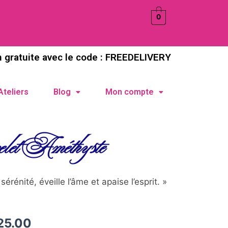
0
n gratuite avec le code : FREEDELIVERY
Ateliers
Blog
Mon compte
let Améthyste
sérénité, éveille l’âme et apaise l’esprit. »
25.00