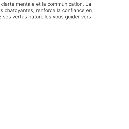
la clarté mentale et la communication. La
nces chatoyantes, renforce la confiance en
z ses vertus naturelles vous guider vers