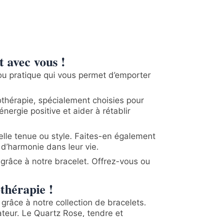
t avec vous !
ou pratique qui vous permet d’emporter
othérapie, spécialement choisies pour
ergie positive et aider à rétablir
elle tenue ou style. Faites-en également
 d’harmonie dans leur vie.
z grâce à notre bracelet. Offrez-vous ou
othérapie !
grâce à notre collection de bracelets.
ateur. Le Quartz Rose, tendre et