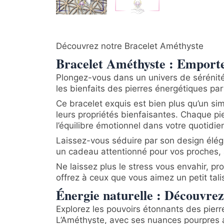
Découvrez notre Bracelet Améthyste
Bracelet Améthyste : Emportez 
Plongez-vous dans un univers de sérénité
les bienfaits des pierres énergétiques pa
Ce bracelet exquis est bien plus qu’un si
leurs propriétés bienfaisantes. Chaque pi
l’équilibre émotionnel dans votre quotidie
Laissez-vous séduire par son design éléga
un cadeau attentionné pour vos proches, a
Ne laissez plus le stress vous envahir, pr
offrez à ceux que vous aimez un petit tal
Énergie naturelle : Découvrez 
Explorez les pouvoirs étonnants des pierr
L’Améthyste, avec ses nuances pourpres ap