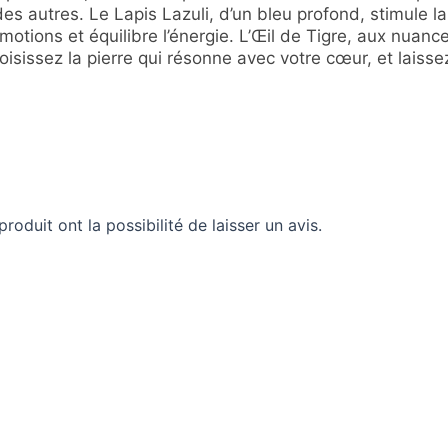
des autres. Le Lapis Lazuli, d’un bleu profond, stimule 
 émotions et équilibre l’énergie. L’Œil de Tigre, aux nua
isissez la pierre qui résonne avec votre cœur, et laisse
roduit ont la possibilité de laisser un avis.