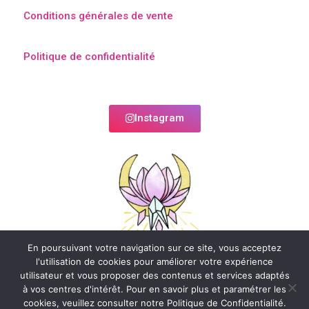
Conditions générales de vente
Politique de confidentialité
Instagram
En poursuivant votre navigation sur ce site, vous acceptez
l'utilisation de cookies pour améliorer votre expérience
utilisateur et vous proposer des contenus et services adaptés
à vos centres d'intérêt. Pour en savoir plus et paramétrer les
cookies, veuillez consulter notre Politique de Confidentialité.