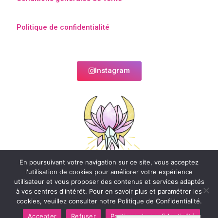
Politique de confidentialité
Instagram
En poursuivant votre navigation sur ce site, vous acceptez
l'utilisation de cookies pour améliorer votre expérience
utilisateur et vous proposer des contenus et services adaptés
à vos centres d'intérêt. Pour en savoir plus et paramétrer les
cookies, veuillez consulter notre Politique de Confidentialité.
Accepter
Refuser
Politique de confidentialité