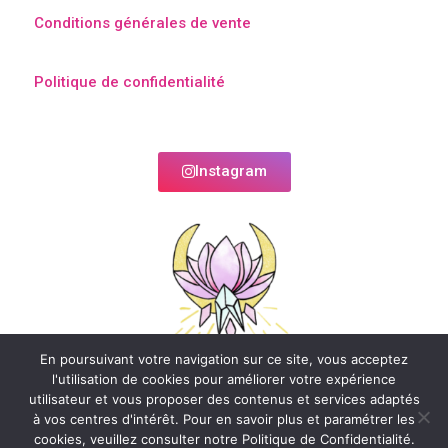
Conditions générales de vente
Politique de confidentialité
Instagram
En poursuivant votre navigation sur ce site, vous acceptez
l'utilisation de cookies pour améliorer votre expérience
utilisateur et vous proposer des contenus et services adaptés
à vos centres d'intérêt. Pour en savoir plus et paramétrer les
cookies, veuillez consulter notre Politique de Confidentialité.