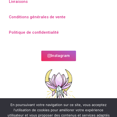
Livraisons
Conditions générales de vente
Politique de confidentialité
Instagram
En poursuivant votre navigation sur ce site, vous acceptez
l'utilisation de cookies pour améliorer votre expérience
utilisateur et vous proposer des contenus et services adaptés